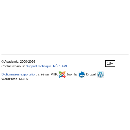
© Academic, 2000-2026
18+
Contactez-nous:
Support technique
,
RÉCLAME
Dictionnaires exportation
, créé sur PHP,
Joomla,
Drupal,
WordPress, MODx.